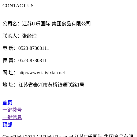
CONTACT US
公司名：江苏U乐国际·集团食品有限公司
联系人：张经理
电 话：0523-87308111
传 真：0523-87308111
网 址：http://www.taiyixian.net
地 址：江苏省泰兴市黄桥镇通联路1号
首页
一键拨号
一键信息
顶部
CopyRight 2018 All Right Reserved 江苏U乐国际·集团食品有限