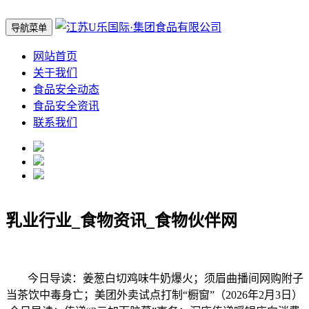
导航菜单
网站首页
关于我们
食品安全动态
食品安全资讯
联系我们
乳业行业_食物资讯_食物伙伴网
今日导读：姜葱白切鸡味牛奶爆火；须眉曲播间网购附子
当茶饮中毒身亡；美团外卖试点打制“橱窗”（2026年2月3日）