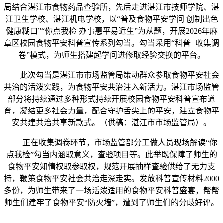
局结合湛江市食物药品查验所，先后走进湛江市技师学院、湛
江卫生学校、湛江机电学校，以“普及食物平安学问 创制出色
健康糊口”“你点我检 办事惠平易近生”为从题，开展2026年麻
章区校园食物平安科普宣传系列勾当。勾当采用“科普+收集调
卷”模式，为师生搭建起学问进修取经验交换的平台。
此次勾当是湛江市市场监管局策动群众参取食物平安社会
共治的活泼实践，为食物平安共治注入新活力。湛江市场监管
部分将持续通过多种形式持续开展校园食物平安科普宣布道
育，凝结更多社会力量，配合守护舌尖上的平安，建立食物平
安共建共治共享新款式。（供稿：湛江市市场监管局）。
正在收集调卷环节，市场监管部分工做人员现场解读“你
点我检”勾当内涵取意义，查验项目等。此举既保障了师生的
食物平安知情权取参取权，规范开展抽样查验供给了无力支
持，鞭策食物平安社会共治走深走实。发放科普宣传材料2000
多份，为师生带来了一场活泼适用的食物平安科普盛宴，帮帮
师生们建牢了食物平安“防火墙”，遭到了师生们的分歧好评。