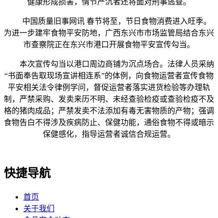
健康形成损害，情节严沉者还将面对刑事逃查。
中国质量旧事网讯 春节将至，节日食物消费进入旺季。
为进一步建牢食物平安防地，广西东兴市市场监管局结合东兴
市查察院正在东兴市港口开展食物平安宣传勾当。
本次宣传勾当以港口周边商铺为沉点场合。法律人员采纳
“书面奉告取现场宣讲相连系”的体例，向食物运营者宣传食物
平安相关法令律例学问，督促运营者落实进货检验等办理轨
制，严禁采购、发卖来历不明、未经查验检疫或查验检疫不及
格的猪肉成品；严禁发卖不法添加有毒无害物质的产物；强调
食物告白不得涉及疾病防止、保健功能，通俗食物不得或暗示
保健感化，指导运营者诚信合规运营。
快捷导航
首页
关于我们