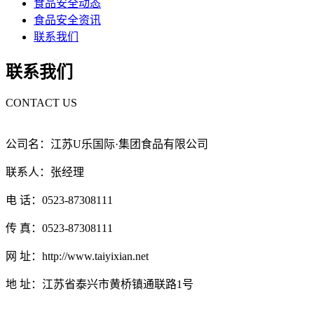
食品安全动态
食品安全资讯
联系我们
联系我们
CONTACT US
公司名：江苏U乐国际·集团食品有限公司
联系人：张经理
电 话：0523-87308111
传 真：0523-87308111
网 址：http://www.taiyixian.net
地 址：江苏省泰兴市黄桥镇通联路1号