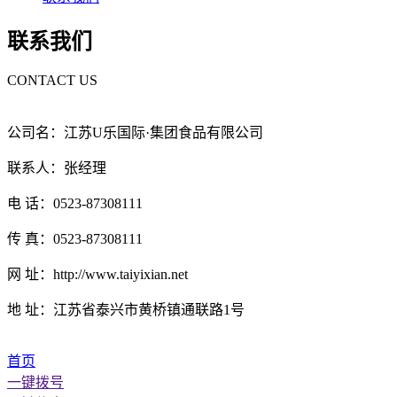
联系我们
CONTACT US
公司名：江苏U乐国际·集团食品有限公司
联系人：张经理
电 话：0523-87308111
传 真：0523-87308111
网 址：http://www.taiyixian.net
地 址：江苏省泰兴市黄桥镇通联路1号
首页
一键拨号