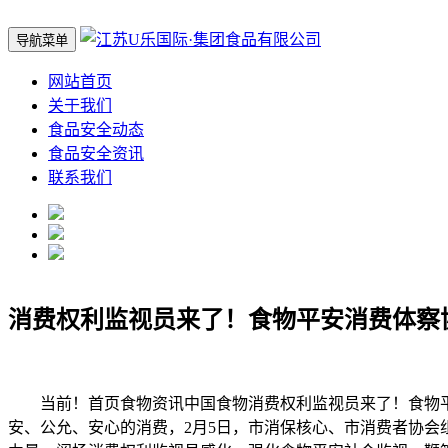
导航菜单
网站首页
关于我们
食品安全动态
食品安全资讯
联系我们
消费权利监视员来了！食物平安消费体察
当前！首页食物资讯中国食物消费权利监视员来了！食物平
安、公允、安心的消费，2月5日，市消保核心、市消费者协