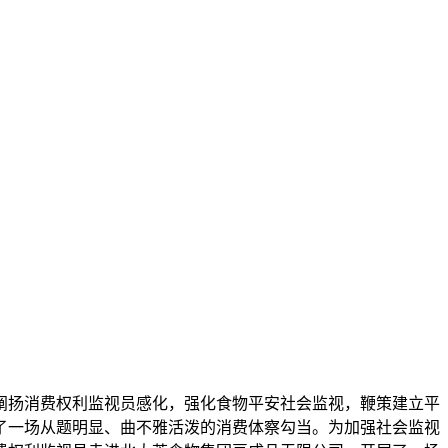
扬消费权利监视员感化，强化食物平安社会监视，鞭策建立平
了一场从题明显、曲不雅活泼的消费体察勾当。为加强社会监视