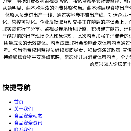
力量，阐扬消费权利监视员感化，强化食物平安社会监视，鞭
从题明显、曲不雅活泼的消费体察勾当。曲不雅展现食物出产
体察人员走进出产一线，通过实地参不雅出产线，对话企业担
化、管控可视化。企业反馈取互动交换正在随后的座谈会上，
取实践进行了分享。监视员连系所见所感，积极建言献策，环
严酷规范的出产现场令人印象深刻，此次勾当加强了消费者的
质量成长的无效载体。勾当成效取社会影响此次体察勾当通过
考。勾当消费权利监视员继续履职尽责，积极饰演好政策“宣传
持续聚焦食物平安热点范畴，常态化开展消费体察勾当，全力
落复兴50人论坛第
快捷导航
首页
关于我们
食品安全动态
食品安全资讯
联系我们