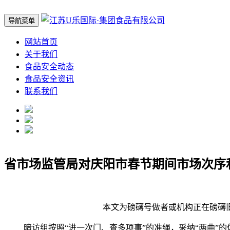
导航菜单
网站首页
关于我们
食品安全动态
食品安全资讯
联系我们
省市场监管局对庆阳市春节期间市场次序
本文为磅礴号做者或机构正在磅礴旧
暗访组按照“进一次门、查多项事”的准绳，采纳“两曲”的