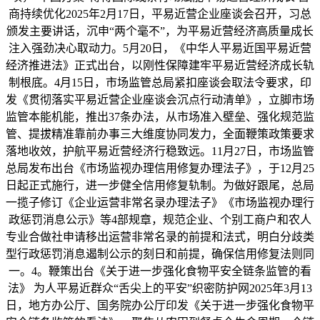
商持续优化2025年2月17日，平易近营企业座谈会召开，习总
颁发主要讲话，沉申“两个毫不”，为平易近营经济高质量成长
注入强劲决心取动力。5月20日，《中华人平易近国平易近营
经济推进法》正式出台，以刚性保障建牢平易近营经济成长轨
制根底。4月15日，市场监管总局紧扣座谈会取法令要求，印
发《贯彻落实平易近营企业座谈会沉点行动清单》，立脚市场
监管本能机能，推出37条办法，从市场准入壁垒、强化规范监
管、提拔精准靠前办事三大维度协同发力，全面鞭策政策要求
落地收效，护航平易近营经济行稳致远。11月27日，市场监管
总局发布出台《市场监视办理信用修复办理法子》，于12月25
日起正式施行，进一步健全信用修复轨制。为做好跟尾，总局
一揽子修订《企业运营非常名录办理法子》《市场监视办理行
政惩罚消息公示》等4部规章，规范企业、个别工商户和农人
专业合做社申请移出运营非常名录的前提和法式，明白分歧类
型行政惩罚消息遏制公示的刻日和前提，确保信用修复法则同
一。4。鞭策出台《关于进一步强化食物平安全链条监管的看
法》 为人平易近群众“舌尖上的平安”织密防护网2025年3月13
日，地方办公厅、国务院办公厅印发《关于进一步强化食物平