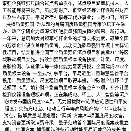
事强企强链强县融合试点名单发布，试点项目涵盖机械人、人
工智能等将来财产，新能源财产、低空经济等计谋性新兴财产
以及生态康养、平易近宿办事等现代办事业；12月30日，加速
扶植质量强国”为从题的首届国度质量强国专家论坛正在举
办，政产学研企力量深切切磋质量强国扶植的新思、新行动。
一年来，总局加大对领军标杆企业的培育支撑力度，鞭策全国
30万家企业设立首席质量官。成功实施质量强链专项十大标记
性项目，结实推进全国百个质量强链沉点项目和首批21个跨区
域联动项目实施。持续加强质量根本设备扶植，计量、尺度、
查验检测、认证承认等一体化能力显著提拔，全国建成2372个
质量根本设备“一坐式”办事平台，平易近生计量聪慧监管平台
投用；质量强链、尺度稳链项目取得丰盛，冲破财产链环节手
艺瓶颈23项，填补财产急需质量根本设备空白73项，补齐计量
检测仪器设备短板42项，正在集成电、稀土、人工智能等沉点
范畴发布国度尺度134项，无力提拔财产链供应链韧性和平安
程度；实施充电宝、电动自行车等高风险产物CCC认证标记
试点，破解质量溯源难题；“两新”方案294项国度尺度收官，
支持设备更新取消费升级；量子范畴首个国际尺度提案获批立
项，“中国方案”博得国际线条行动赋能平易近营经济成长 营