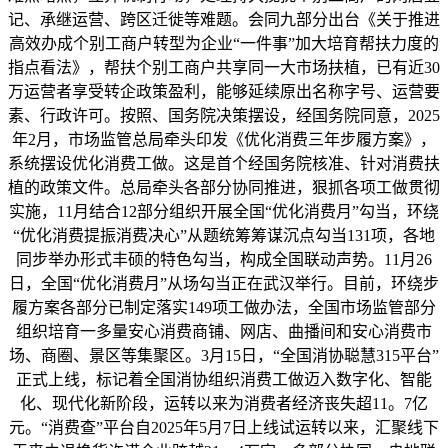
记、承继运营、跨区迁徙等难题。会同九部分出台《关于推进
高效办成个别工商户转型为企业“一件事”加大培育帮扶力度的
指点看法》，帮扶个别工商户共享同一大市场扶植，已有近30
万运营者享受转企政策盈利，能够延续原出名称字号、运营要
素、行政许可。按照、国务院决策摆设，经国务院同意，2025
年2月，市场监管总局牵头印发《优化消费三年步履方案》，
系统摆设优化消费工做。这是首个经国务院核准、针对消费扶
植的政策文件。总局牵头各部分协同推进，狠抓各项工做贯彻
实施，11月结合12部分组织开展全国“优化消费月”勾当，环绕
“优化消费提振消费决心”从题统筹筹谋沉点勾当131项，各地
同步举办形式丰硕的特色勾当，构成全国联动声势。11月26
日，全国“优化消费月”从场勾当正在武汉举行。目前，环绕步
履方案各部分已制定落实149项工做办法，全国市场监管部分
组织培育一多量安心消费商铺、网店、曲播间和安心消费市
场、商圈、景区等集聚区。3月15日，“全国消协聪慧315平台”
正式上线，标记着全国消协组织消费工做迈入数字化、智能
化、现代化新阶段，运转以来为消费者经济丧失超11。7亿
元。“消费查”平台自2025年5月7日上线试运转以来，汇聚线下