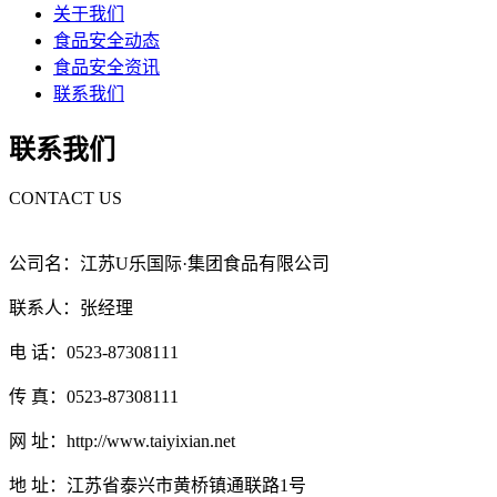
关于我们
食品安全动态
食品安全资讯
联系我们
联系我们
CONTACT US
公司名：江苏U乐国际·集团食品有限公司
联系人：张经理
电 话：0523-87308111
传 真：0523-87308111
网 址：http://www.taiyixian.net
地 址：江苏省泰兴市黄桥镇通联路1号