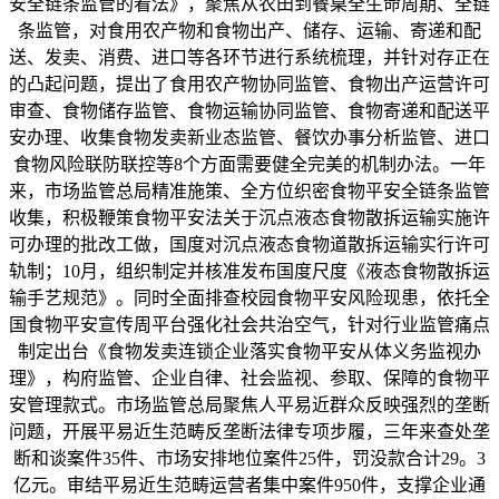
安全链条监管的看法》，聚焦从农田到餐桌全生命周期、全链
条监管，对食用农产物和食物出产、储存、运输、寄递和配
送、发卖、消费、进口等各环节进行系统梳理，并针对存正在
的凸起问题，提出了食用农产物协同监管、食物出产运营许可
审查、食物储存监管、食物运输协同监管、食物寄递和配送平
安办理、收集食物发卖新业态监管、餐饮办事分析监管、进口
食物风险联防联控等8个方面需要健全完美的机制办法。一年
来，市场监管总局精准施策、全方位织密食物平安全链条监管
收集，积极鞭策食物平安法关于沉点液态食物散拆运输实施许
可办理的批改工做，国度对沉点液态食物道散拆运输实行许可
轨制；10月，组织制定并核准发布国度尺度《液态食物散拆运
输手艺规范》。同时全面排查校园食物平安风险现患，依托全
国食物平安宣传周平台强化社会共治空气，针对行业监管痛点
制定出台《食物发卖连锁企业落实食物平安从体义务监视办
理》，构府监管、企业自律、社会监视、参取、保障的食物平
安管理款式。市场监管总局聚焦人平易近群众反映强烈的垄断
问题，开展平易近生范畴反垄断法律专项步履，三年来查处垄
断和谈案件35件、市场安排地位案件25件，罚没款合计29。3
亿元。审结平易近生范畴运营者集中案件950件，支撑企业通