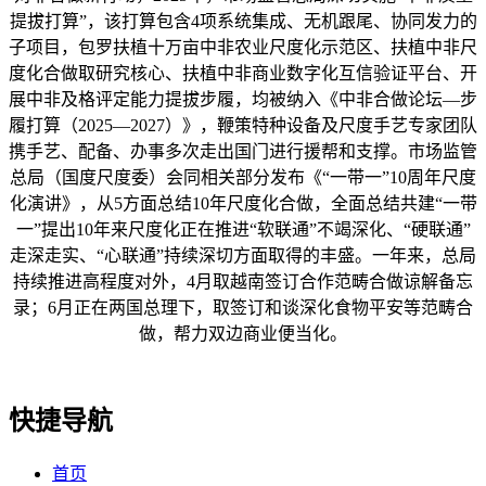
提拔打算”，该打算包含4项系统集成、无机跟尾、协同发力的
子项目，包罗扶植十万亩中非农业尺度化示范区、扶植中非尺
度化合做取研究核心、扶植中非商业数字化互信验证平台、开
展中非及格评定能力提拔步履，均被纳入《中非合做论坛—步
履打算（2025—2027）》，鞭策特种设备及尺度手艺专家团队
携手艺、配备、办事多次走出国门进行援帮和支撑。市场监管
总局（国度尺度委）会同相关部分发布《“一带一”10周年尺度
化演讲》，从5方面总结10年尺度化合做，全面总结共建“一带
一”提出10年来尺度化正在推进“软联通”不竭深化、“硬联通”
走深走实、“心联通”持续深切方面取得的丰盛。一年来，总局
持续推进高程度对外，4月取越南签订合作范畴合做谅解备忘
录；6月正在两国总理下，取签订和谈深化食物平安等范畴合
做，帮力双边商业便当化。
快捷导航
首页