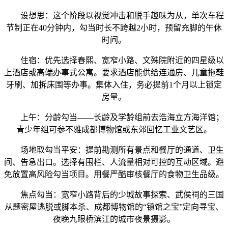
设想思：这个阶段以视觉冲击和脱手趣味为从，单次车程
节制正在40分钟内，勾当时长不跨越2小时，预留充脚的午休
时间。
住宿：优先选择春熙、宽窄小路、文殊院附近的四星级以
上酒店或高端办事式公寓。要求酒店能供给连通房、儿童拖鞋
牙刷、加拆床围等办事。集体入住，务必提前1个月以上锁定
房量。
上午：分龄勾当——长龄及学龄组前去浩海立方海洋馆；
青少年组可参不雅成都博物馆或东郊回忆工业文艺区。
场地取勾当平安：提前勘测所有景点和餐厅的通道、卫生
间、告急出口。选择有围栏、人流量相对可控的互动区域。避
免放置高风险勾当项目。用餐严酷审核餐厅的食物卫生品级。
焦点勾当：宽窄小路背后的少城故事探索、武侯祠的三国
从题密屋逃脱或脚本杀、成都博物馆的“镇馆之宝”定向寻宝、
夜晚九眼桥滨江的城市夜景摄影。