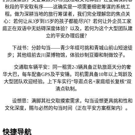
秋段的平安取有序——这确实是一项需要细密筹谋的系统工
程。做为深耕当地的旅行筹谋者，我们完全理解您的焦点关
心：若何让从3岁到15岁的孩子都能尽兴？若何让外企员工家
庭正在双语中无妨碍深度体验？以及，若何为这个大型团队建
立的平安办理后援？
下战书：分龄勾当——青少年组可挑和青城山前山短途徒
步；其他组前去川菜博物馆，体验炒制豆瓣和制做饺子。
交通取车辆平安：同一租赁2-3辆具备正轨旅逛天分的奢
华大巴，每车配备GPS及平安锤。司机需具备10年以上驾龄及
大型团队欢迎经验。上下车实行“导逛点名+家庭组长复核”双
清点轨制。
设想思：满脚其社交取摸索需求，勾当设想更具挑和性和
文化深度，赐与必然的勾当时间（正在平安方案框架内）。
快捷导航