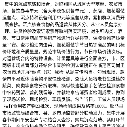
集中的沉点范畴和场合，对临翔区从城区大型商超、农贸市
场、餐饮办事单元（含大年夜饭供餐单元）、药店、烟花爆仗
运营点、沉点特种设备利用单元等运营从体，紧扣群众消费开
展查抄。沉点核查食物药品运营从体天分、从业人员健康办
理、进货检验及索证索票等轨制落实环境，对生鲜肉类、酒
类、节日常用药品等热销产物进行详尽排查，保障食物药质量
量平安。查抄粮油肉蛋菜、烟花爆仗等节日热销商品的明码标
价环境和产质量量，规范市场价钱行为，节日市场价钱次序。
对运营场合内的特种设备、计量器具等进行全面查抄，市、区
两级市场监管部分还结合市查验检测认证院正在临翔区司岗里
农贸市场开展“你点（送）我检”从题宣传勾当。勾当现场，邀
请市平易近体验食物平安快速检测，查验人员将老苍生送检的
蔬菜、肉类等食物分拆取样，操纵快速检测手艺敏捷检测食物
中农药残留、兽药残留等，并就地奉告消费者检测成果，做到
了现场送检、现场检测、现场反馈。勾当当日，工做人员现场
抽样食用农产物23批次，现场检测成果及格率100%。耿马县
市场监管局结合市、县、乡市场监管部分联动发力，集中开展
春节期间平安出产专项结合大查抄，聚焦沉点范畴、紧盯环节
环节，全方位排查整治平安现患，确保耿马全县人平易近渡过