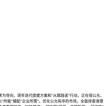
为导向，逐年迭代提拔方案和“从题践诺”行动，正在保公允、
“所能”婚配“企业所需”。优化公允有序的市场，全面排查清理