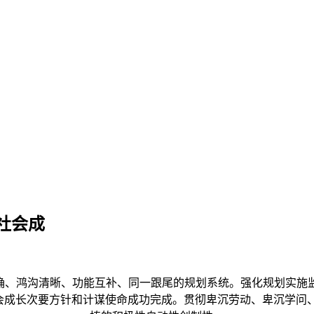
社会成
、鸿沟清晰、功能互补、同一跟尾的规划系统。强化规划实施
社会成长次要方针和计谋使命成功完成。贯彻卑沉劳动、卑沉学