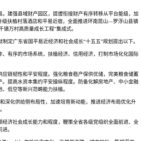
县。建强县域财产园区，提拔衔接财产有序转移从平台能级，加
升级扶植村落酒店和平易近宿，全面推进环南昆山—罗浮山县镇
千镇万村高质量成长工程”集成式。
制定广东省国平易近经济和社会成长“十五五”规划提出以下。
、有序的市场系统，扶植经济、信用经济，打制市场化化国际
应链韧性和平安程度。强化粮食稳产保供优储，完美粮食储蓄
产。提高水资本集约平安操纵程度。防备化解房地产、中小金融
地、低空等新兴范畴能力扶植。
和深化供给侧布局性，加速培育新动能，推进经济布局优化升
。
经济社会成长能力和程度，鞭策全省各级党组织全面前进、全
前进。