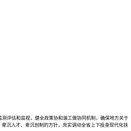
监测评估和监视，健全政策协和谐工做协同机制，确保地方关于
问、卑沉人才、卑沉创制的方针，充实调动全省上下投身现代化扶