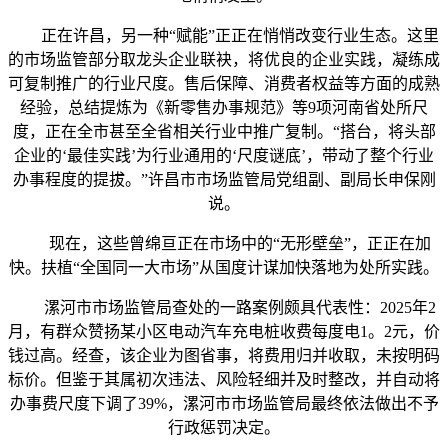
正在许昌，另一种“赋能”正正在悄悄改变行业生态。这里
的市场监管部分取龙头企业联袂，将优良的企业实践，凝练成
可复制推广的行业尺度。售后保障、消费者权益等方面的成熟
经验，总结提炼为《新零售办事规范》等9项河南省处所尺
度，正在全市甚至全省相关行业中推广复制。“搭台，将头部
企业的‘最佳实践’为行业通用的‘尺度谜底’，带动了整个行业
办事程度的提拔。”许昌市市场监管局党组副、副局长申保刚
说。
现在，这些曾绵亘正在市场中的“无形壁垒”，正正在加
快。扶植“全国同一大市场”从国度计谋加快落地为处所实践。
漯河市市场监管局查处的一路案例颇具代表性：2025年2
月，有群众赞扬某小区电动汽车充电桩收费每度电1。2元，价
钱过高。经查，该企业为图省事，将费用归并收取，未按明码
标价。但鉴于其属初次违法、风险轻细并及时整改，并自动将
办事费尺度下调了39%，漯河市市场监管局最终依法做出不予
行政惩罚决定。