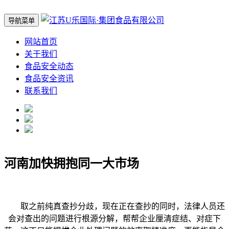
导航菜单
网站首页
关于我们
食品安全动态
食品安全资讯
联系我们
河南加快拥抱同一大市场
取之前纯真查抄分歧，现在正在查抄的同时，法律人员还
会对查出的问题进行根源分解，帮帮企业厘清症结、对症下