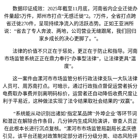
数据印证成效：2025年截至11月底，河南省内企业迁徙办
件量超5万件，郑州市打点“无感迁徙”2。7万件，全省打点跨
省迁徙270件，呈现持续净流入的活跃态势。正如王亚洲所
说：“省去了专人奔波、两地，公司营业无缝跟尾，我们回归
家乡成长的决心更脚了。”。
法律的价值不只正在于惩处，更正在于防止和指导。河南
市场监管系统正正在鼎力奉行“办事型法律”，让法律更具“温
度”。
这一案件由漯河市市场监管分析行政法律支队一大队法律
人员可、周苏南打点。可暗示，通过行政指点督促运营者拆分
电费取办事费并别离明码标价，运营者还自动降低收费尺度让
利于平易近，这种做法实现了法令结果取社会结果的“双赢”。
“系统能从动识别出诸如‘指定某品牌’‘外埠企业’等环节词
和潜正在解除合作条目，几分钟内生成风险演讲，审查人员正
在此根本长进行沉点复核。”漯河市市场监管局副局长孟庆德
引见，该平台还能对政策制定部分进行分级分类、动态风险评