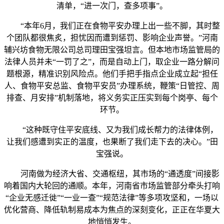
清单，“进一次门，查多项事”。
“本年6月，我们正在食物平安办理上出一些不脚，其时整
个团队都很焦炙，担忧因而遭到惩罚、影响企业声誉。”河南
辅兴坊食物无限公司总司理田宝强坦言。但本地市场监管局的
法律人员并未“一罚了之”，而是自动上门，取企业一路分解问
题根源，精准识别风险点。他们手把手指点企业成立起“担任
人、食物平安总监、食物平安员”办理系统，鞭策“日管控、周
排查、月安排”机制落地，将义务实正压实到每个岗亭、每个
环节。
“这种既守住平安底线、又为我们成长帮力的法律体例，
让我们感遭到实正的温度，也果断了我们走下去的决心。”田
宝强说。
河南做为经济大省、交通枢纽，其市场的“通透度”间接影
响着国内大轮回的通顺。本年，河南省市场监管部分牵头打响
“企业无感迁徙”“一业一查”“规范法律”等多项攻坚和，一场以
优化营商、降低轨制易成本为焦点的深刻变化，正正在华夏大
地悄悄发生。