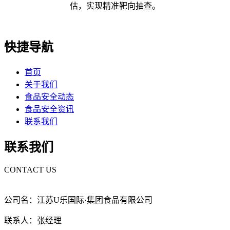
估，实现精准靶向抽查。
快捷导航
首页
关于我们
食品安全动态
食品安全资讯
联系我们
联系我们
CONTACT US
公司名：江苏U乐国际·集团食品有限公司
联系人：张经理