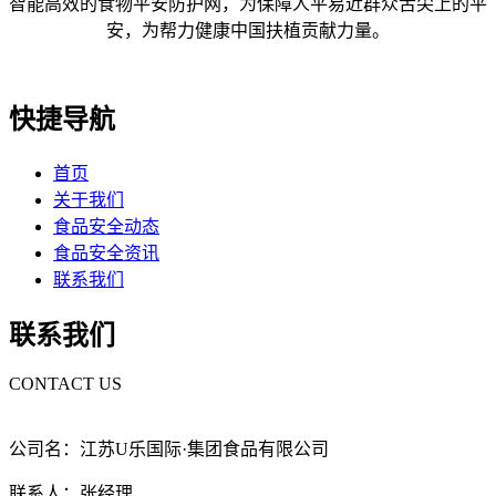
智能高效的食物平安防护网，为保障人平易近群众舌尖上的平
安，为帮力健康中国扶植贡献力量。
快捷导航
首页
关于我们
食品安全动态
食品安全资讯
联系我们
联系我们
CONTACT US
公司名：江苏U乐国际·集团食品有限公司
联系人：张经理