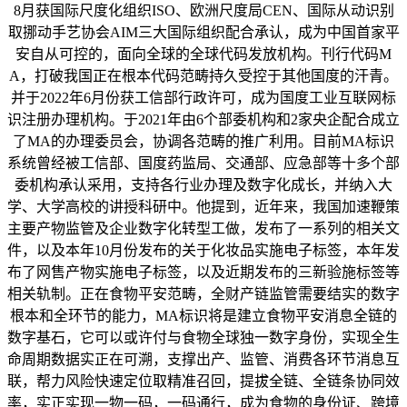
8月获国际尺度化组织ISO、欧洲尺度局CEN、国际从动识别
取挪动手艺协会AIM三大国际组织配合承认，成为中国首家平
安自从可控的，面向全球的全球代码发放机构。刊行代码M
A，打破我国正在根本代码范畴持久受控于其他国度的汗青。
并于2022年6月份获工信部行政许可，成为国度工业互联网标
识注册办理机构。于2021年由6个部委机构和2家央企配合成立
了MA的办理委员会，协调各范畴的推广利用。目前MA标识
系统曾经被工信部、国度药监局、交通部、应急部等十多个部
委机构承认采用，支持各行业办理及数字化成长，并纳入大
学、大学高校的讲授科研中。他提到，近年来，我国加速鞭策
主要产物监管及企业数字化转型工做，发布了一系列的相关文
件，以及本年10月份发布的关于化妆品实施电子标签，本年发
布了网售产物实施电子标签，以及近期发布的三新验施标签等
相关轨制。正在食物平安范畴，全财产链监管需要结实的数字
根本和全环节的能力，MA标识将是建立食物平安消息全链的
数字基石，它可以或许付与食物全球独一数字身份，实现全生
命周期数据实正在可溯，支撑出产、监管、消费各环节消息互
联，帮力风险快速定位取精准召回，提拔全链、全链条协同效
率，实正实现一物一码，一码通行，成为食物的身份证、跨境