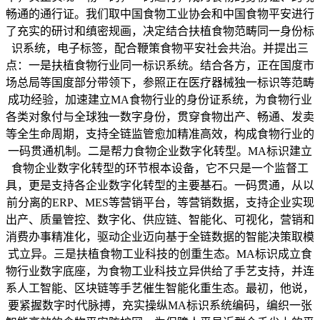
畅通的通行证。我们取中国食物工业协会和中国食物平安进行
了充实的研讨和缜密规画，决定结合扶植食物范畴同一身份标
识系统，电子标签，配合鞭策食物平安社会共治。并提出三
点：一是扶植食物行业同一标识系统。结合各方，正在国度市
场总局等国度部分带领下，参照正在医疗器械独一标识等范畴
成功经验，加速建立MA食物行业的身份证系统，为食物行业
各类对象付与全球独一数字身份，贯穿食物出产、畅通、发卖
等全生命周期，支持全链监管愈加精准高效，构成食物行业的
一码贯通机制。二是帮力食物企业数字化转型。MA标识建立
食物企业数字化转型的环节根本设备，它不只是一个监督工
具，更是支持各企业数字化转型的主要基石。一码贯通，从以
前分离的ERP、MES等营销平台，等营销数据，支持企业实现
出产、质量管控、数字化、供应链、智能化、可视化，营销和
消费办事精准化，驱动企业迈向基于全链数据的智能决策取模
式立异。三是扶植食物工业科技的创重生态。MA标识成立食
物行业数字底座，为食物工业科技立异供给了手艺支持，并连
系人工智能、区块链等手艺催生智能化重生态。最初，他说，
要紧握数字时代脉搏，充实操纵MA标识系统编码，编织一张