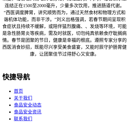
连结正在1500至2000毫升，少量多次饮用，推进肠道代谢。
“西医调度脾胃，讲究顺势而为，通过天然食材和物理方式和
谐机体功能，而非干涉。”刘义出格强调，若春节期间呈现积
食症状且持续不缓解，或陪伴猛烈腹痛、、发烧等环境，可能
是急性肠胃炎等疾病，需及时就医，切勿纯真依赖食疗耽搁病
情。春节是团聚的节日，健康是幸福的根底。遵照专家分享的
西医消食妙招，既能尽兴享受美食盛宴，又能时辰守护肠胃健
康，让团聚佳节过得舒心又安康。
快捷导航
首页
关于我们
食品安全动态
食品安全资讯
联系我们