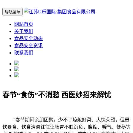
导航菜单
网站首页
关于我们
食品安全动态
食品安全资讯
联系我们
春节“食伤”不消愁 西医妙招来解忧
“春节期间亲朋团聚，少不了琼浆好菜、大快朵颐，但暴
饮暴食、饮食清淡往往让肠胃不胜沉负，腹缩、嗳气、便秘等