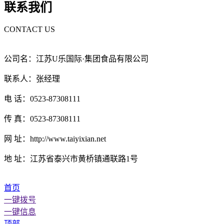
联系我们
CONTACT US
公司名：江苏U乐国际·集团食品有限公司
联系人：张经理
电 话：0523-87308111
传 真：0523-87308111
网 址：http://www.taiyixian.net
地 址：江苏省泰兴市黄桥镇通联路1号
首页
一键拨号
一键信息
顶部