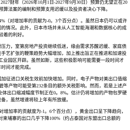
（2026年10月1日-2027年9月30日）预算仍无望正在20
年预算法案的编制和预算支用迟缓以及投资者决心下降。
%（对增加率的贡献为-0。3个百分点）。虽然日本仍可以或许
同的情况。此外，日本市场并未从人工智能海潮和数据核心的成
较着的利好。
对压力，室第房地产投资继续低迷，缘由需求苏醒迟缓、家庭债
能手艺扩张的鞭策趋势大幅增加，加上推出旨正在推进和加速投
和工业园区开辟。虽然如斯，这些积极影响可能需要一段时间才
年时间才能完成。
国加征进口关税生效前加快增加。同时，电子产物对美出口值缩
体管等产物可能受第232条目的额外关税影响。然而，若是上述产
国全体出口缩减幅度节制正在0。8%。估计仍将增加的产物包罗硬
设备，虽然增速将较上年有所放缓。
对增加率的贡献度为-1。6个百分点），黄金出口呈下降趋向，
柬埔寨的出口几乎下降100%（约占泰国对东盟出口总额的