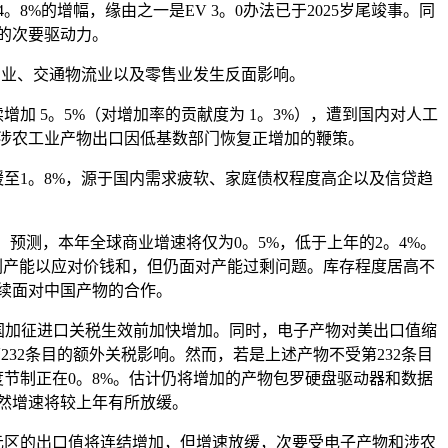
8%的增幅，缘由之一是EV 3。0办法已于2025岁尾竣事。同
费的次要驱动力。
业、交通物流业以及零售业发生反面影响。
 5。5%（对增加率的贡献度为 1。3%），遭到国内对人工
涉农工业产物出口因低基数部门恢复正增加的鞭策。
缓至1。8%，源于国内需求疲软、家庭债权程度高企以及信贷趋
测，本年全球商业增速将仅为0。5%，低于上年的2。4%。
剩产能以应对价钱和，但仍面对产能过剩问题。库存程度居高不
续面对中国产物的合作。
国加征进口关税生效前加快增加。同时，电子产物对美出口值缩
232条目的额外关税影响。然而，若是上述产物不受第232条目
度节制正在0。8%。估计仍将增加的产物包罗硬盘驱动器和数据
然增速将较上年有所放缓。
元区的出口值将连结增加，但增速放缓，次要受电子产物和涉农