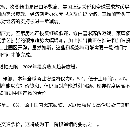
。6%，次要缘由是出口基数高、美国上调关税和全球需求放缓导
国内需求疲软、经济刺激办法无限以及信贷收缩，其增加势头正
入对经济的支持被进一步减弱。
对压力，室第房地产投资继续低迷，缘由需求苏醒迟缓、家庭债
能手艺扩张的鞭策趋势大幅增加，加上推出旨正在推进和加速投
和工业园区开辟。虽然如斯，这些积极影响可能需要一段时间才
年时间才能完成。
幅无限，2026年投资收入趋势放缓。
测，本年全球商业增速将仅为0。5%，低于上年的2。4%。
剩产能以应对价钱和，但仍面对产能过剩问题。库存程度居高不
续面对中国产物的合作。
缓至1。8%，源于国内需求疲软、家庭债权程度高企以及信贷趋
交通票价，这将成为下一阶段通缩的要素之一。