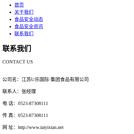
首页
关于我们
食品安全动态
食品安全资讯
联系我们
联系我们
CONTACT US
公司名：江苏U乐国际·集团食品有限公司
联系人：张经理
电 话：0523-87308111
传 真：0523-87308111
网 址：http://www.taiyixian.net