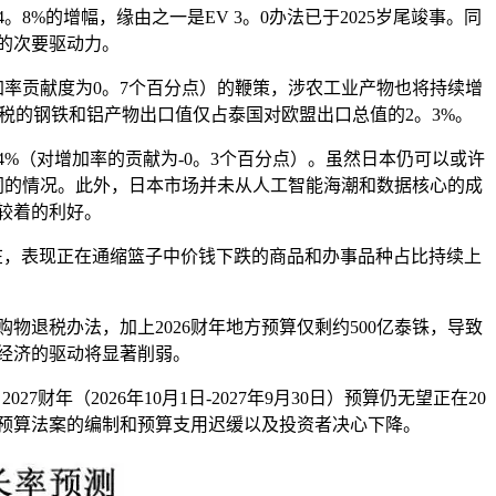
8%的增幅，缘由之一是EV 3。0办法已于2025岁尾竣事。同
费的次要驱动力。
加率贡献度为0。7个百分点）的鞭策，涉农工业产物也将持续增
关税的钢铁和铝产物出口值仅占泰国对欧盟出口总值的2。3%。
%（对增加率的贡献为-0。3个百分点）。虽然日本仍可以或许
同的情况。此外，日本市场并未从人工智能海潮和数据核心的成
较着的利好。
，表现正在通缩篮子中价钱下跌的商品和办事品种占比持续上
购物退税办法，加上2026财年地方预算仅剩约500亿泰铢，导致
经济的驱动将显著削弱。
（2026年10月1日-2027年9月30日）预算仍无望正在20
年预算法案的编制和预算支用迟缓以及投资者决心下降。