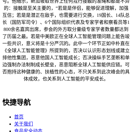
号。他暗示，新加坡取世界上任何戎行接触的准绳和都是不异
的：接触是至关主要的，“若是是伴侣，能够促进理解，加强
互信；若是是潜正在敌手，也需要进行交换，19国长、14队总
长（国防军司令）、6个国际组织代表及专家学者和察看员等1
800余名嘉宾出席，参会的外方取分量级专家学者数量都达到
了历届之最。若是中美欧正在全球人工智能管理问题上能告竣
一些共识，意义将是十分严沉的。此中一个环节正如中朴直在
《全球人工智能管理》所提到的，否决以认识形态划线或建立
排他性集团，恶意他国人工智能成长；否决操纵手艺垄断和单
边强制办法制制成长壁垒，恶意阻断全球人工智能供应链。可
否抱持这种健康的、扶植性的心态，不只关系到此次峰会的具
体成效，也关系到人工智能的平安成长。
快捷导航
首页
关于我们
食品安全动态