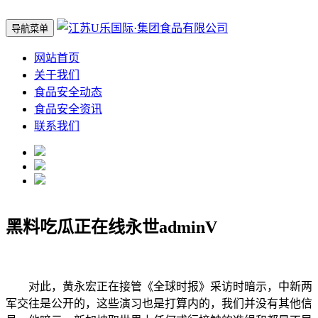
导航菜单
网站首页
关于我们
食品安全动态
食品安全资讯
联系我们
黑料吃瓜正在线永世adminV
对此，黄永宏正在接管《全球时报》采访时暗示，中新两
军交往是公开的，这些演习也是打算内的，我们并没有其他信