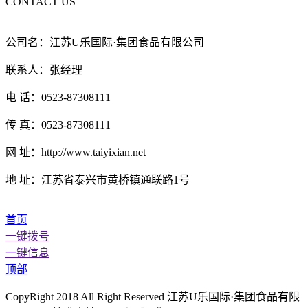
CONTACT US
公司名：江苏U乐国际·集团食品有限公司
联系人：张经理
电 话：0523-87308111
传 真：0523-87308111
网 址：http://www.taiyixian.net
地 址：江苏省泰兴市黄桥镇通联路1号
首页
一键拨号
一键信息
顶部
CopyRight 2018 All Right Reserved 江苏U乐国际·集团食品有限