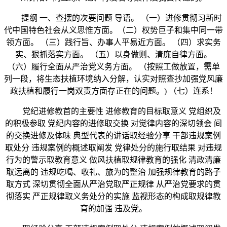
提纲 一、查摆的次要问题 导语。 （一）进修贯彻习新时
代中国特色社会从义思惟方面。（二）权势巨子和集中同一带
领方面。 （三）践行旨、办事人平易近方面。 （四）求实务
实、狠抓落实方面。 （五）以身做则、清廉自律方面。
（六）履行全面从严治党义务方面。 （按照工做放置，需单
列一段，将生态扶植环境纳入分解，认实对照查抄加强党风廉
政扶植和履行一岗双责方面存正在的问题。) （七）连系！
党纪进修教首的主要性 进修教育的目标取意义 党组织及
的积极参取 党纪内容的进修取交换 对觉律内容的深切领会 间
的交换进修及体味 典型代表的讲话取经验分享 干部违规案例
取处分 违规案例的概述取阐发 党律处分的施行取结果 对违规
行为的警示取教育意义 做风扶植取规律教育的强化 清政清廉
取远离的 违规吃喝、收礼、旅为的整治 加强规律教育的路子
取方式 深切贯彻全面从严治党取严正规律 从严治党要求的贯
彻落实 严正规律取义务处分的实施 监视形态的构成取规律教
育的加强 违及党。