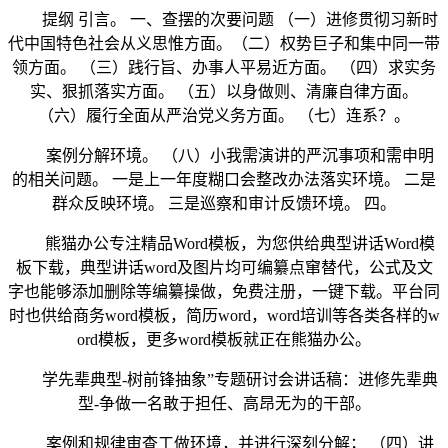
提纲 引言。 一、查摆的次要问题 （一）进修贯彻习新时
代中国特色社会从义思惟方面。（二）权势巨子和集中同一带
领方面。 （三）践行旨、办事人平易近方面。 （四）求实务
实、狠抓落实方面。 （五）以身做则、清廉自律方面。
（六）履行全面从严治党义务方面。 （七）连系？。
案例分解环境。 （八）小我需演讲的严沉事项和需申明
的相关问题。 一是上一年度糊口会整改办法落实环境。 二是
群众反映环境。 三是巡察和审计反馈环境。 四。
熊猫办公专注精品Word模板，为您供给典型讲话Word模
板下载，典型讲话word及图片均可编纂点窜替代，公式及文
字也能够添加删除等编纂操做，免费注册，一键下载。平台同
时也供给商务word模板，简历word，word培训等各类各样的w
ord模板，更多word模板就正在熊猫办公。
学先辈典型-树前锋抽象”专题研讨会讲话稿：进修先辈典
型-争做一名敢于担任、高昂无为的干部。
案例和规律审查工做环境，并进行深刻分解； （四）讲