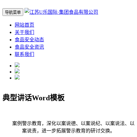
导航菜单
网站首页
关于我们
食品安全动态
食品安全资讯
联系我们
典型讲话Word模板
案例警示教育，深化以案说德、以案说纪、以案说法、以
案说责，进一步拓展警示教育的研讨交换。