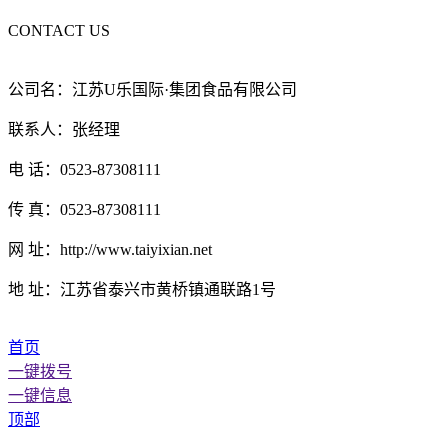
CONTACT US
公司名：江苏U乐国际·集团食品有限公司
联系人：张经理
电 话：0523-87308111
传 真：0523-87308111
网 址：http://www.taiyixian.net
地 址：江苏省泰兴市黄桥镇通联路1号
首页
一键拨号
一键信息
顶部