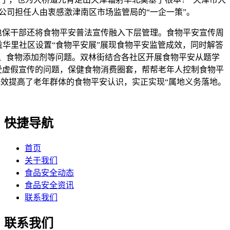
公司担任人由衷感激津南区市场监管局的“一企一策”。
干部还将食物平安普法宣传融入下层管理。食物平安宣传周
益华里社区设置“食物平安展”展现食物平安监管成效，同时解答
、食物添加剂等问题。双林街结合各社区开展食物平安从题学
受虚假宣传的问题，保健食物消费圈套，帮帮老年人控制食物平
效提高了老年群体的食物平安认识，实正实现“属地义务落地。
快捷导航
首页
关于我们
食品安全动态
食品安全资讯
联系我们
联系我们