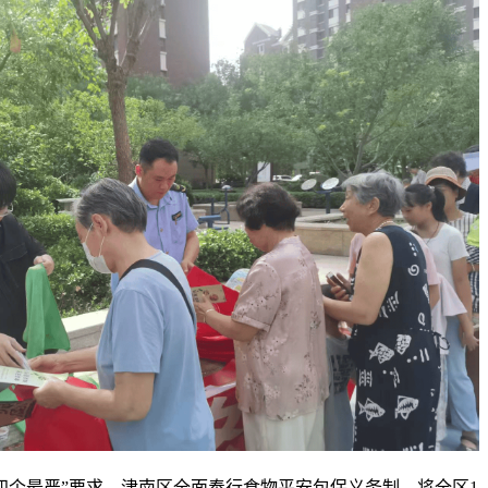
个最严”要求，津南区全面奉行食物平安包保义务制，将全区1