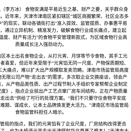
李方冰） 食物安满是平易近生之基、财产之要，关乎群众身
。近年来，天津市津南区紧扣辖区“城区商圈繁荣、社区业态多
中”的现实，联动各镇街打出“准入提效、监管提质、办事惠平易
拳，通过立异机制、精准发力，破解食物行业成长痛点，建立起
有温度、财产有活力”的食物平安管理新款式，为区域食物行业高
质量成长注入强劲动力。
本土出名食物企业，从打元宵、月饼等节令食物，其手工元
者喜爱，但近年来受限于“元宵馅无同一尺度、产物保质期短、
三大痛点，难以扩大出产规模取发卖范畴。津南市场监管局高度
物无限公司产物“走出去”的需求，多次取企业交换座谈，领会产
点，从产物品类性质、出产过程节制入手组织专家帮帮企业制定
尺度》，指点企业就出产工艺点窜厂房车间结构，正在产物质量
“走出去”供给了可行的处理方案。“我们不只要守住食物平安底
难题、谋成长，让本土品牌焕发更大活力。”津南区市场监管局
食物监管科担任人暗示。
局的指点，我们的元宵馅有了企业尺度，厂房结构改得更合
了，也为大桥道元宵走出天津辐射华北奠基了根本！”天津市大