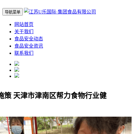
导航菜单
网站首页
关于我们
食品安全动态
食品安全资讯
联系我们
施策 天津市津南区帮力食物行业健